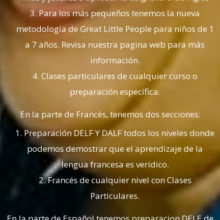
Para los más pequeños tenemos la nueva
metodología de Great Little People para niños de 1
a 7 años. Revisa nuestra pagina web para más
información.
Clases particulares de cualquier curso o
preparación específica.
En la parte de Francés, tenemos dos secciones:
Preparación DELF Y DALF todos los niveles donde
podemos demostrar que el aprendizaje de la
lengua francesa es verídico.
Francés de cualquier nivel con Clases
Particulares.
En la parte de Español tenemos preparacion DELE de