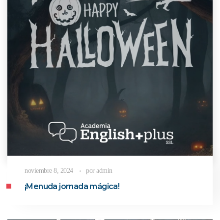
noviembre 8, 2024
por
admin
¡Menuda jornada mágica!