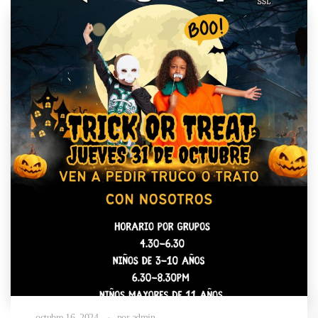
octubre 16, 2024
por
admin